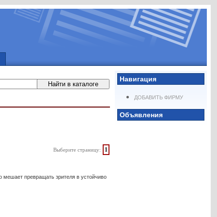
Навигация
ДОБАВИТЬ ФИРМУ
Объявления
1
Выберите страницу:
о мешает превращать зрителя в устойчиво