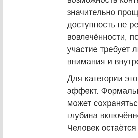
возможность конт
значительно прощ
доступность не р
вовлечённости, п
участие требует 
внимания и внутр
Для категории эт
эффект. Формальн
может сохранятьс
глубина включённ
Человек остаётся