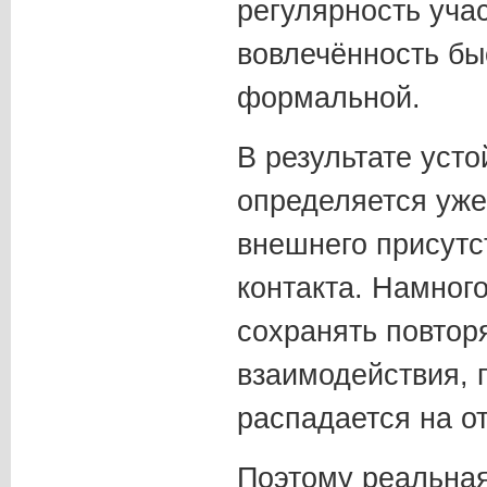
регулярность учас
вовлечённость бы
формальной.
В результате усто
определяется уж
внешнего присутс
контакта. Намног
сохранять повтор
взаимодействия, 
распадается на о
Поэтому реальная