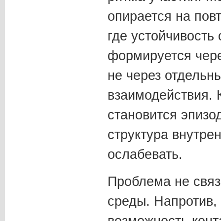
опирается на пов
где устойчивость
формируется чере
не через отдельны
взаимодействия. 
становится эпизо
структура внутре
ослабевать.
Проблема не связ
среды. Напротив,