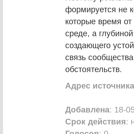
формируется не к
которые время от
среде, а глубиной
создающего усто
связь сообщества
обстоятельств.
Адрес источник
Добавлена
: 18-0
Срок действия
:
Голосов
: 0