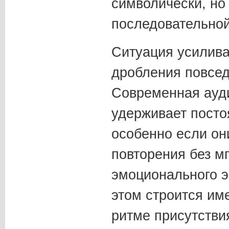
символически, но 
последовательной
Ситуация усилива
дробления повсед
Современная ауд
удерживает посто
особенно если он
повторения без м
эмоционального э
этом строится им
ритме присутстви