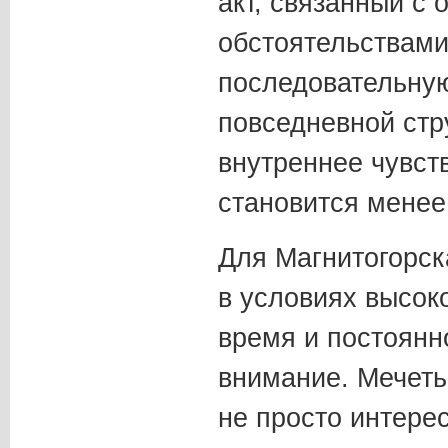
акт, связанный с
обстоятельствами,
последовательную
повседневной стр
внутреннее чувст
становится менее
Для Магнитогорск
в условиях высок
время и постоянн
внимание. Мечеть
не просто интерес