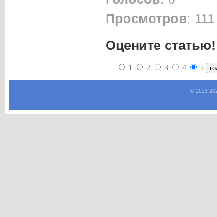
Просмотров
: 111
Оцените статью!
1
2
3
4
5
© 2013-
20