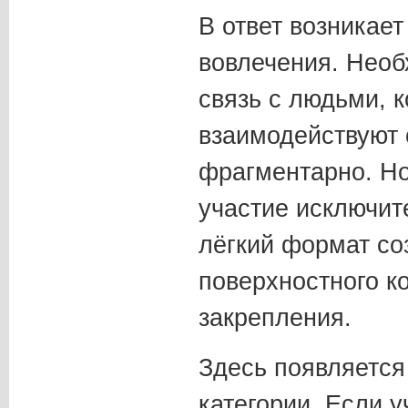
В ответ возникае
вовлечения. Необ
связь с людьми, 
взаимодействуют 
фрагментарно. Но
участие исключит
лёгкий формат со
поверхностного ко
закрепления.
Здесь появляется
категории. Если у