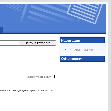
Навигация
ДОБАВИТЬ ФИРМУ
Объявления
1
Выберите страницу:
инается там, где цена сделки становится