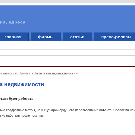
ия, адреса
главная
фирмы
статьи
пресс-релизы
вижимость. Ремонт
Агентства недвижимости
ва недвижимости
бъект будет работать
ько квадратные метры, но и сценарий будущего использования объекта. Проблема нач
но работать после покупки.